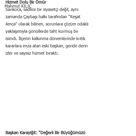
Hizmet Dolu Bir Ömür
Mahmut KILIÇ
Sarıkoca, sadece bir siyasetçi değil, aynı 
zamanda Çaybaşı halkı tarafından "Reşat 
Amca" olarak bilinen, sorunlara çözüm odaklı 
yaklaşımıyla gönüllerde taht kurmuş bir 
isimdi. İlçenin kalkınma dönemlerinde kritik 
kararlara imza atan eski başkan, geride derin 
izler ve sayısız hizmet bıraktı.
Başkan Karayiğit: "Değerli Bir Büyüğümüzü 