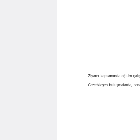
Ziyaret kapsamında eğitim çalış
Gerçekleşen buluşmalarda, send