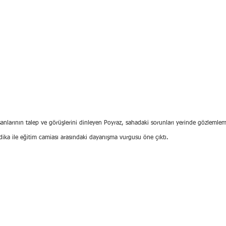
anlarının talep ve görüşlerini dinleyen Poyraz, sahadaki sorunları yerinde gözlemleme
ika ile eğitim camiası arasındaki dayanışma vurgusu öne çıktı.