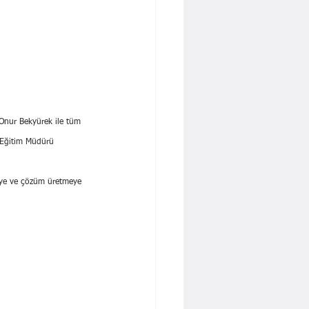
 Onur Bekyürek ile tüm 
i Eğitim Müdürü 
meye ve çözüm üretmeye 