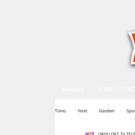
Anasayfa
YAZARLAR (BL
Tümü
Yerel
Gündem
Spo
ORDU ORT TV TELE