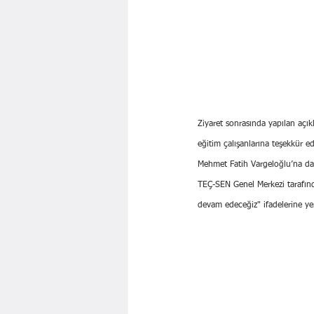
Ziyaret sonrasında yapılan açı
eğitim çalışanlarına teşekkür e
Mehmet Fatih Vargeloğlu’na da 
TEÇ-SEN Genel Merkezi tarafınd
devam edeceğiz" ifadelerine yer