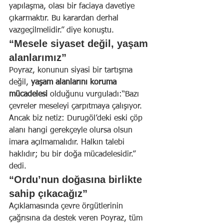
yapılaşma, olası bir faciaya davetiye 
çıkarmaktır. Bu karardan derhal 
vazgeçilmelidir.” diye konuştu.
“Mesele siyaset değil, yaşam 
alanlarımız”
Poyraz, konunun siyasi bir tartışma 
değil, 
yaşam alanlarını koruma 
mücadelesi
 olduğunu vurguladı:“Bazı 
çevreler meseleyi çarpıtmaya çalışıyor. 
Ancak biz netiz: Durugöl’deki eski çöp 
alanı hangi gerekçeyle olursa olsun 
imara açılmamalıdır. Halkın talebi 
haklıdır; bu bir doğa mücadelesidir.” 
dedi.
“Ordu’nun doğasına birlikte 
sahip çıkacağız”
Açıklamasında çevre örgütlerinin 
çağrısına da destek veren Poyraz, tüm 