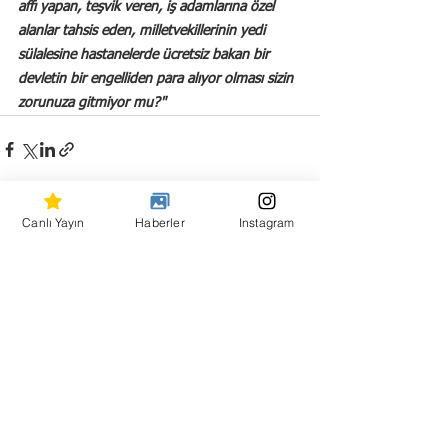
affı yapan, teşvik veren, iş adamlarına özel 
alanlar tahsis eden, milletvekillerinin yedi 
sülalesine hastanelerde ücretsiz bakan bir 
devletin bir engelliden para alıyor olması sizin 
zorunuza gitmiyor mu?"
Canlı Yayın
Haberler
Instagram
Hepsini Gör
Son Yazılar