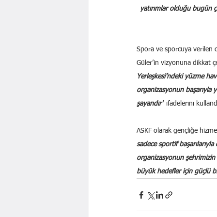
yatırımlar olduğu bugün ç
Spora ve sporcuya verilen 
Güler’in vizyonuna dikkat ç
Yerleşkesi’ndeki yüzme havu
organizasyonun başarıyla yü
şayandır"
 ifadelerini kulland
ASKF olarak gençliğe hizmet 
sadece sportif başarılarıyla
organizasyonun şehrimizin 
büyük hedefler için güçlü bi