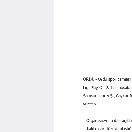
ORDU -
 Ordu spor camiası 
Ligi Play-Off 2. Tur müsab
Samsunspor A.Ş., Çaykur Ri
verecek.
Organizasyona dair açıkla
kaldıracak düzeye ulaştığı