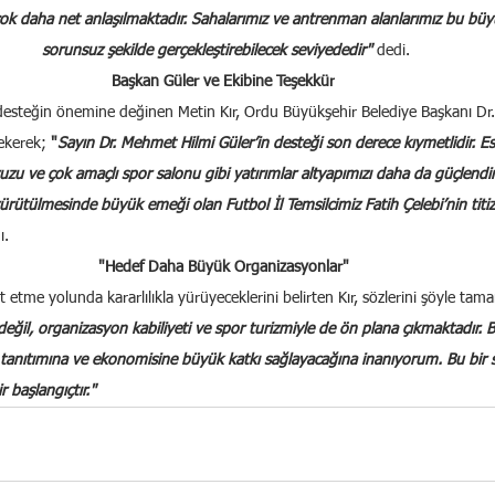
ok daha net anlaşılmaktadır. Sahalarımız ve antrenman alanlarımız bu büy
sorunsuz şekilde gerçekleştirebilecek seviyededir" 
dedi.
Başkan Güler ve Ekibine Teşekkür
desteğin önemine değinen Metin Kır, Ordu Büyükşehir Belediye Başkanı Dr
ekerek; 
"
Sayın Dr. Mehmet Hilmi Güler’in desteği son derece kıymetlidir. Es
zu ve çok amaçlı spor salonu gibi yatırımlar altyapımızı daha da güçlendire
rütülmesinde büyük emeği olan Futbol İl Temsilcimiz Fatih Çelebi’nin titiz 
ı.
"Hedef Daha Büyük Organizasyonlar"
etme yolunda kararlılıkla yürüyeceklerini belirten Kır, sözlerini şöyle tama
 değil, organizasyon kabiliyeti ve spor turizmiyle de ön plana çıkmaktadır. 
tanıtımına ve ekonomisine büyük katkı sağlayacağına inanıyorum. Bu bir 
r başlangıçtır."