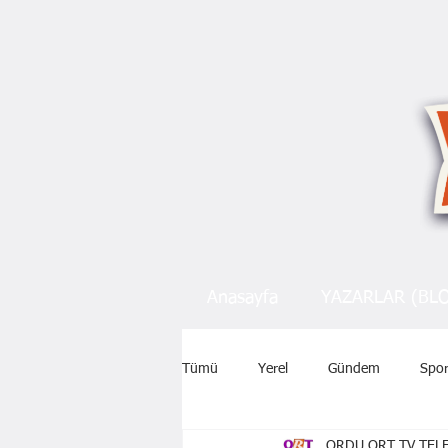
Anasayfa
YAZARLAR (BL
Tümü
Yerel
Gündem
Spo
ORDU ORT TV TELE