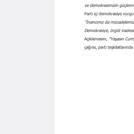
ve demokrasimizin güçlenme
Parti içi demokrasiye vurg
"İnancımız da mücadelemiz d
Demokrasiye, örgüt iradesi
Açıklamasını, 
"Yaşasın Cumh
çağrısı, parti teşkilatlarında