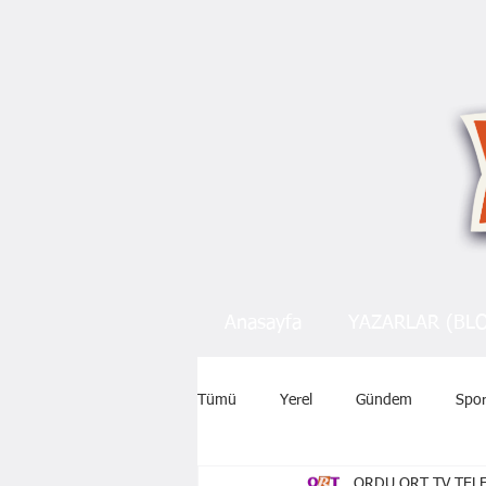
Anasayfa
YAZARLAR (BL
Tümü
Yerel
Gündem
Spo
ORDU ORT TV TELE