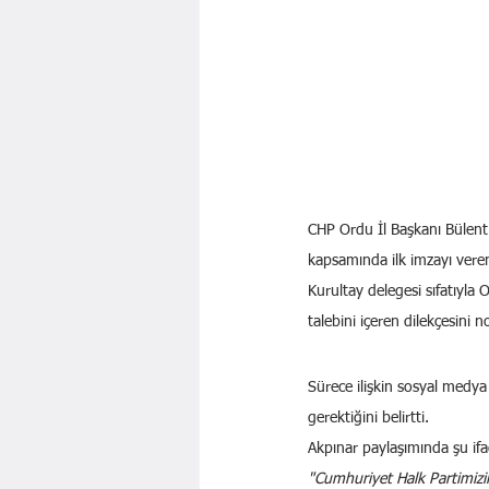
CHP Ordu İl Başkanı Bülent 
kapsamında ilk imzayı veren
Kurultay delegesi sıfatıyla
talebini içeren dilekçesini
Sürece ilişkin sosyal medya
gerektiğini belirtti.
Akpınar paylaşımında şu ifa
"Cumhuriyet Halk Partimizi