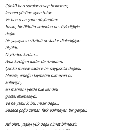
Çünkü bazı sorular cevap beklemez,
insanın yüzüne ayna tutar.
Ve ben o an şunu düşündüm:
İnsan, bir ölünün ardından ne söylediğiyle 
değil;
bir yaşayanın sözünü ne kadar dinlediğiyle 
ölçülür.
O yüzden kızdım…
Ama kızdığım kadar da üzüldüm.
Çünkü mesele sadece bir saygısızlık değildi.
Mesele, emeğin kıymetini bilmeyen bir 
anlayışın,
en mahrem yerde bile kendini 
gösterebilmesiydi.
Ve ne yazık ki bu, nadir değil…
Sadece çoğu zaman fark edilmeyen bir gerçek.
Asl olan, yaşlıyı yük değil nimet bilmektir.