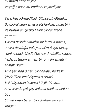
ölümden önce başlar.
Ve çoğu insan bu imtihanı kaybediyor.
Yaşarken görmediğini, ölünce büyütmek…
Bu coğrafyanın en eski alışkanlıklarından biri.
Ve bunun en çarpıcı hâlini bir cenazede 
gördüm.
Yıllarca destek oldukları bir kursun hocası, 
onlara duyduğu vefayı anlatmak için birkaç 
cümle etmek istedi. Çok şey de değil… sadece 
haklarını teslim etmek, bir ömrün emeğini 
anmak istedi.
Ama yanında duran bir başkası, herkesin 
içinde “kısa kes” diyerek susturdu.
Belki dışarıdan bakınca küçük bir an…
Ama aslında çok şey anlatan nadir anlardan 
biri.
Çünkü insan bazen bir cümlede ele verir 
kendini.