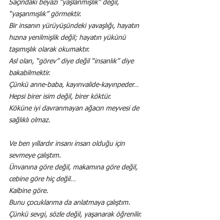
Saçındaki beyazı “yaşlanmışlık” değil, 
“yaşanmışlık” görmektir.
Bir insanın yürüyüşündeki yavaşlığı, hayatın 
hızına yenilmişlik değil; hayatın yükünü 
taşımışlık olarak okumaktır.
Asl olan, “görev” diye değil “insanlık” diye 
bakabilmektir.
Çünkü anne-baba, kayınvalide-kayınpeder…
Hepsi birer isim değil, birer köktür.
Köküne iyi davranmayan ağacın meyvesi de 
sağlıklı olmaz.
Ve ben yıllardır insanı insan olduğu için 
sevmeye çalıştım.
Ünvanına göre değil, makamına göre değil, 
cebine göre hiç değil…
Kalbine göre.
Bunu çocuklarıma da anlatmaya çalıştım.
Çünkü sevgi, sözle değil, yaşanarak öğrenilir.