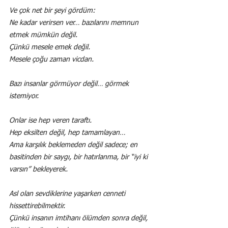
Ve çok net bir şeyi gördüm:
Ne kadar verirsen ver… bazılarını memnun 
etmek mümkün değil.
Çünkü mesele emek değil.
Mesele çoğu zaman vicdan.
Bazı insanlar görmüyor değil… görmek 
istemiyor.
Onlar ise hep veren taraftı.
Hep eksilten değil, hep tamamlayan…
Ama karşılık beklemeden değil sadece; en 
basitinden bir saygı, bir hatırlanma, bir “iyi ki 
varsın” bekleyerek.
Asl olan sevdiklerine yaşarken cenneti 
hissettirebilmektir.
Çünkü insanın imtihanı ölümden sonra değil, 