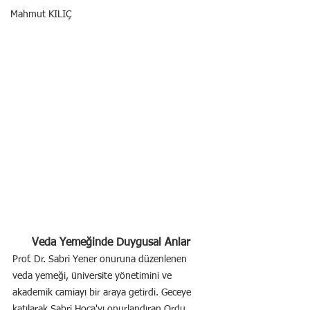
Mahmut KILIÇ
Veda Yemeğinde Duygusal Anlar
Prof. Dr. Sabri Yener onuruna düzenlenen 
veda yemeği, üniversite yönetimini ve 
akademik camiayı bir araya getirdi. Geceye 
katılarak Sabri Hoca'yı onurlandıran Ordu 