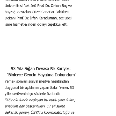
Üniversitesi Rektörü 
Prof. Dr. Orhan Baş
 ve 
bayrağı devralan Güzel Sanatlar Fakültesi 
Dekanı 
Prof. Dr. İrfan Karaduman
, tecrübeli 
isme hizmetlerinden dolayı teşekkür etti.
53 Yıla Sığan Devasa Bir Kariyer: 
"Binlerce Gencin Hayatına Dokundum"
Yemek sonrası sosyal medya hesabından 
duygusal bir açıklama yapan Sabri Yener, 53 
yıllık serüvenini şu sözlerle özetledi:
"Köy okulunda başlayan bu kutlu yolculukta; 
anabilim dalı başkanlıkları, 17 yıl süren 
dekanlık görevi, ÖSYM il koordinatörlüğü ve 