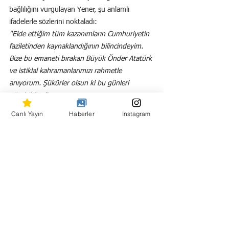
bağlılığını vurgulayan Yener, şu anlamlı 
ifadelerle sözlerini noktaladı:
"Elde ettiğim tüm kazanımların Cumhuriyetin 
faziletinden kaynaklandığının bilincindeyim. 
Bize bu emaneti bırakan Büyük Önder Atatürk 
ve istiklal kahramanlarımızı rahmetle 
anıyorum. Şükürler olsun ki bu günleri 
görebildim."
Canlı Yayın
Haberler
Instagram