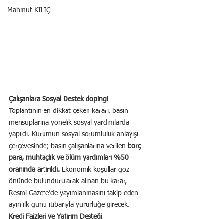
Mahmut KILIÇ
Çalışanlara Sosyal Destek dopingi
Toplantının en dikkat çeken kararı, basın 
mensuplarına yönelik sosyal yardımlarda 
yapıldı. Kurumun sosyal sorumluluk anlayışı 
çerçevesinde; basın çalışanlarına verilen 
borç 
para, muhtaçlık ve ölüm yardımları %50 
oranında artırıldı.
 Ekonomik koşullar göz 
önünde bulundurularak alınan bu karar, 
Resmi Gazete’de yayımlanmasını takip eden 
ayın ilk günü itibarıyla yürürlüğe girecek.
Kredi Faizleri ve Yatırım Desteği