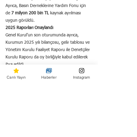
Ayrıca, Basın Derneklerine Yardım Fonu için 
de 
7 milyon 200 bin TL
 kaynak ayrılması 
uygun görüldü.
2025 Raporları Onaylandı
Genel Kurul’un son oturumunda ayrıca, 
Kurumun 2025 yılı bilançosu, gelir tablosu ve 
Yönetim Kurulu Faaliyet Raporu ile Denetçiler 
Kurulu Raporu da oy birliğiyle kabul edilerek 
ibra edildi.
Canlı Yayın
Haberler
Instagram