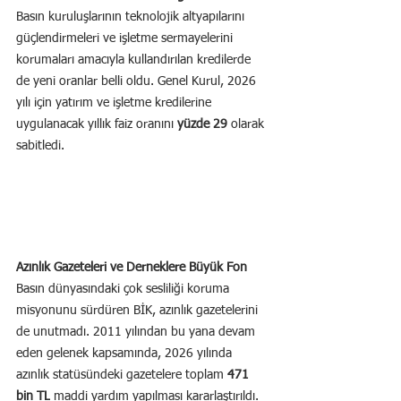
Basın kuruluşlarının teknolojik altyapılarını 
güçlendirmeleri ve işletme sermayelerini 
korumaları amacıyla kullandırılan kredilerde 
de yeni oranlar belli oldu. Genel Kurul, 2026 
yılı için yatırım ve işletme kredilerine 
uygulanacak yıllık faiz oranını 
yüzde 29
 olarak 
sabitledi.
Azınlık Gazeteleri ve Derneklere Büyük Fon
Basın dünyasındaki çok sesliliği koruma 
misyonunu sürdüren BİK, azınlık gazetelerini 
de unutmadı. 2011 yılından bu yana devam 
eden gelenek kapsamında, 2026 yılında 
azınlık statüsündeki gazetelere toplam 
471 
bin TL
 maddi yardım yapılması kararlaştırıldı. 