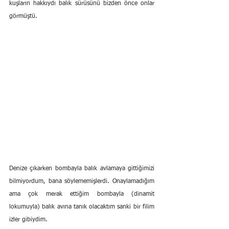
kuşların hakkıydı balık sürüsünü bizden önce onlar 
görmüştü.
Denize çıkarken bombayla balık avlamaya gittiğimizi 
bilmiyordum, bana söylememişlerdi. Onaylamadığım 
ama çok merak ettiğim bombayla (dinamit 
lokumuyla) balık avına tanık olacaktım sanki bir filim 
izler gibiydim.