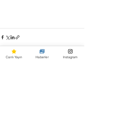
Canlı Yayın
Haberler
Instagram
Hepsini Gör
Son Yazılar