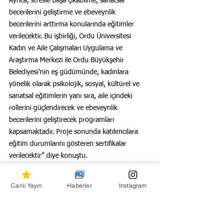
Ayrıca, stresle başa çıkabilme, sanatsal 
becerilerini geliştirme ve ebeveynlik 
becerilerini arttırma konularında eğitimler 
verilecektir. Bu işbirliği, Ordu Üniversitesi 
Kadın ve Aile Çalışmaları Uygulama ve 
Araştırma Merkezi ile Ordu Büyükşehir 
Belediyesi’nin eş güdümünde, kadınlara 
yönelik olarak psikolojik, sosyal, kültürel ve 
sanatsal eğitimlerin yanı sıra, aile içindeki 
rollerini güçlendirecek ve ebeveynlik 
becerilerini geliştirecek programları 
kapsamaktadır. Proje sonunda katılımcılara 
eğitim durumlarını gösteren sertifikalar 
verilecektir” diye konuştu.
Canlı Yayın
Haberler
Instagram