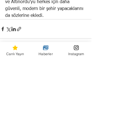
ve Altınordu’yu herkes için daha 
güvenli, modern bir şehir yapacaklarını 
da sözlerine ekledi.
Canlı Yayın
Haberler
Instagram
Hepsini Gör
Son Yazılar