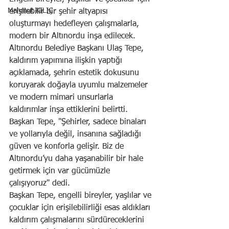
Mahmut KILIÇ
erişilebilir bir şehir altyapısı 
oluşturmayı hedefleyen çalışmalarla, 
modern bir Altınordu inşa edilecek.
Altınordu Belediye Başkanı Ulaş Tepe, 
kaldırım yapımına ilişkin yaptığı 
açıklamada, şehrin estetik dokusunu 
koruyarak doğayla uyumlu malzemeler 
ve modern mimari unsurlarla 
kaldırımlar inşa ettiklerini belirtti. 
Başkan Tepe, "Şehirler, sadece binaları 
ve yollarıyla değil, insanına sağladığı 
güven ve konforla gelişir. Biz de 
Altınordu’yu daha yaşanabilir bir hale 
getirmek için var gücümüzle 
çalışıyoruz" dedi.
Başkan Tepe, engelli bireyler, yaşlılar ve 
çocuklar için erişilebilirliği esas aldıkları 
kaldırım çalışmalarını sürdüreceklerini 