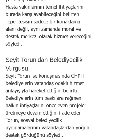
yer aldığı bildirildi.
Hasta yakınlarının temel ihtiyaçlarını 
burada karşılayabileceğini belirten 
Tepe, tesisin sadece bir konaklama 
alanı değil, aynı zamanda moral ve 
destek merkezi olarak hizmet vereceğini 
söyledi.
Seyit Torun’dan Belediyecilik 
Vurgusu
Seyit Torun ise konuşmasında CHP’li 
belediyelerin vatandaş odaklı hizmet 
anlayışıyla hareket ettiğini belirtti. 
Belediyelerin tüm baskılara rağmen 
halkın ihtiyaçlarını önceleyen projeler 
üretmeye devam ettiğini ifade eden 
Torun, sosyal belediyecilik 
uygulamalarının vatandaşlardan yoğun 
destek gördüğünü söyledi.