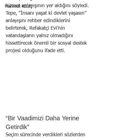
hizmet anlayışının yer aldığını söyledi. 
Mahmut KILIÇ
Tepe, “İnsanı yaşat ki devlet yaşasın” 
anlayışını rehber edindiklerini 
belirterek, Refakatçi Evi’nin 
vatandaşların yalnız olmadığını 
hissettirecek önemli bir sosyal destek 
projesi olduğunu ifade etti.
“Bir Vaadimizi Daha Yerine 
Getirdik”
Seçim sürecinde verdikleri sözlerden 