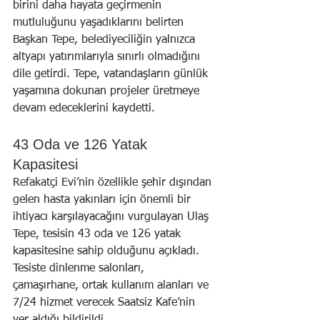
birini daha hayata geçirmenin 
mutluluğunu yaşadıklarını belirten 
Başkan Tepe, belediyeciliğin yalnızca 
altyapı yatırımlarıyla sınırlı olmadığını 
dile getirdi. Tepe, vatandaşların günlük 
yaşamına dokunan projeler üretmeye 
devam edeceklerini kaydetti.
43 Oda ve 126 Yatak 
Kapasitesi
Refakatçi Evi’nin özellikle şehir dışından 
gelen hasta yakınları için önemli bir 
ihtiyacı karşılayacağını vurgulayan Ulaş 
Tepe, tesisin 43 oda ve 126 yatak 
kapasitesine sahip olduğunu açıkladı. 
Tesiste dinlenme salonları, 
çamaşırhane, ortak kullanım alanları ve 
7/24 hizmet verecek Saatsiz Kafe’nin 