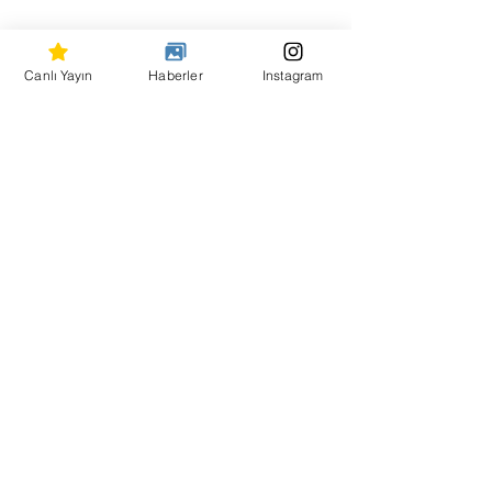
Hepsini Gör
Son Yazılar
Canlı Yayın
Haberler
Instagram