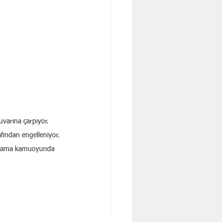
uvarına çarpıyor. 
fından engelleniyor. 
ıtlama kamuoyunda 