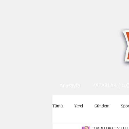
Anasayfa
YAZARLAR (BL
Tümü
Yerel
Gündem
Spo
ORDU ORT TV TELE