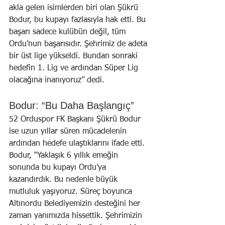
akla gelen isimlerden biri olan Şükrü 
Bodur, bu kupayı fazlasıyla hak etti. Bu 
başarı sadece kulübün değil, tüm 
Ordu’nun başarısıdır. Şehrimiz de adeta 
bir üst lige yükseldi. Bundan sonraki 
hedefin 1. Lig ve ardından Süper Lig 
olacağına inanıyoruz” dedi.
Bodur: “Bu Daha Başlangıç”
52 Orduspor FK Başkanı Şükrü Bodur 
ise uzun yıllar süren mücadelenin 
ardından hedefe ulaştıklarını ifade etti.
Bodur, “Yaklaşık 6 yıllık emeğin 
sonunda bu kupayı Ordu’ya 
kazandırdık. Bu nedenle büyük 
mutluluk yaşıyoruz. Süreç boyunca 
Altınordu Belediyemizin desteğini her 
zaman yanımızda hissettik. Şehrimizin 