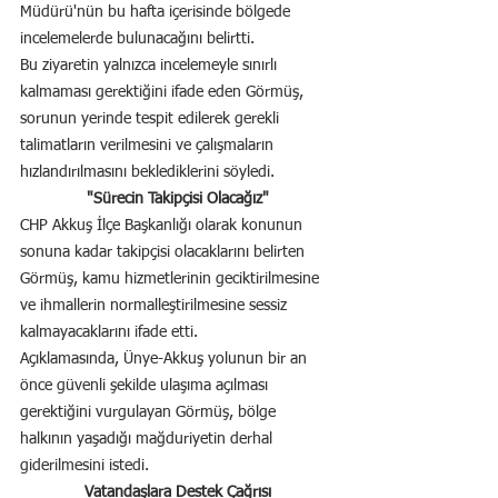
Müdürü'nün bu hafta içerisinde bölgede 
incelemelerde bulunacağını belirtti.
Bu ziyaretin yalnızca incelemeyle sınırlı 
kalmaması gerektiğini ifade eden Görmüş, 
sorunun yerinde tespit edilerek gerekli 
talimatların verilmesini ve çalışmaların 
hızlandırılmasını beklediklerini söyledi.
"Sürecin Takipçisi Olacağız"
CHP Akkuş İlçe Başkanlığı olarak konunun 
sonuna kadar takipçisi olacaklarını belirten 
Görmüş, kamu hizmetlerinin geciktirilmesine 
ve ihmallerin normalleştirilmesine sessiz 
kalmayacaklarını ifade etti.
Açıklamasında, Ünye-Akkuş yolunun bir an 
önce güvenli şekilde ulaşıma açılması 
gerektiğini vurgulayan Görmüş, bölge 
halkının yaşadığı mağduriyetin derhal 
giderilmesini istedi.
Vatandaşlara Destek Çağrısı