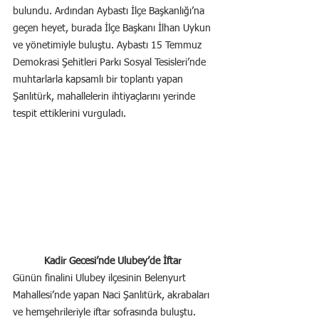
bulundu. Ardından Aybastı İlçe Başkanlığı’na 
geçen heyet, burada İlçe Başkanı İlhan Uykun 
ve yönetimiyle buluştu. Aybastı 15 Temmuz 
Demokrasi Şehitleri Parkı Sosyal Tesisleri’nde 
muhtarlarla kapsamlı bir toplantı yapan 
Şanlıtürk, mahallelerin ihtiyaçlarını yerinde 
tespit ettiklerini vurguladı.
Kadir Gecesi’nde Ulubey’de İftar
Günün finalini Ulubey ilçesinin Belenyurt 
Mahallesi’nde yapan Naci Şanlıtürk, akrabaları 
ve hemşehrileriyle iftar sofrasında buluştu. 