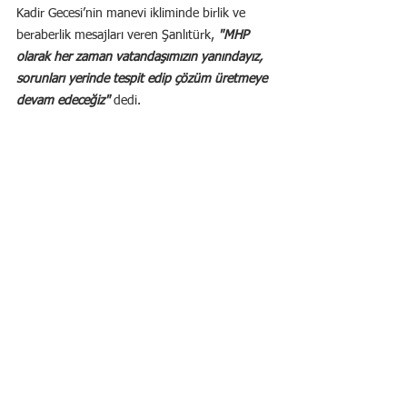
Kadir Gecesi’nin manevi ikliminde birlik ve 
beraberlik mesajları veren Şanlıtürk, 
"MHP 
olarak her zaman vatandaşımızın yanındayız, 
sorunları yerinde tespit edip çözüm üretmeye 
devam edeceğiz" 
dedi.