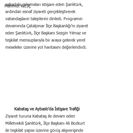
sahadaki çalışmaları istişare eden Şanlıtürk, 
Mahmut KILIÇ
ardından esnaf ziyareti gerçekleştirerek 
vatandaşların taleplerini dinledi. Programın 
devamında Çatalpınar İlçe Başkanlığı’nı ziyaret 
eden Şanlıtürk, İlçe Başkanı Sezgin Yılmaz ve 
teşkilat mensuplarıyla bir araya gelerek yerel 
meseleler üzerine yol haritasını değerlendirdi.
Kabataş ve Aybastı’da İstişare Trafiği
Ziyaret turuna Kabataş ile devam eden 
Milletvekili Şanlıtürk, İlçe Başkanı Ali Bozkurt 
ile teşkilat yapısı üzerine görüş alışverişinde 