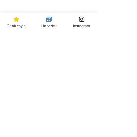
Canlı Yayın
Haberler
Instagram
Hepsini Gör
Son Yazılar