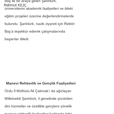
Baş ile bir araya gelen Şanlıtürk, 
Mahmut KILIÇ
üniversitenin akademik faaliyetleri ve ildeki 
eğitim projeleri üzerine değerlendirmelerde 
bulundu. Şanlıtürk, nazik ziyareti için Rektör 
Baş’a teşekkür ederek çalışmalarında 
başarılar diledi.
Manevi Rehberlik ve Gençlik Faaliyetleri
Ordu İl Müftüsü Ali Çakmak’ı da ağırlayan 
Milletvekili Şanlıtürk, il genelinde yürütülen 
dini hizmetler ve özellikle gençlere yönelik 
manevi rehberlik faaliyetleri hakkında bilgi 