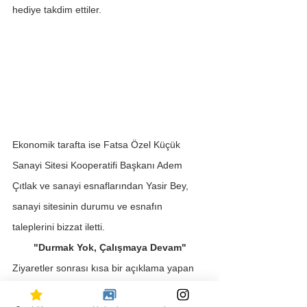
hediye takdim ettiler. 
Ekonomik tarafta ise Fatsa Özel Küçük 
Sanayi Sitesi Kooperatifi Başkanı Adem 
Çıtlak ve sanayi esnaflarından Yasir Bey, 
sanayi sitesinin durumu ve esnafın 
taleplerini bizzat iletti.
"Durmak Yok, Çalışmaya Devam"
Ziyaretler sonrası kısa bir açıklama yapan 
Naci Şanlıtürk, 
"Eğitimden sanayiye, dini 