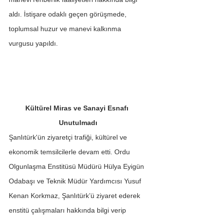
aldı. İstişare odaklı geçen görüşmede, 
toplumsal huzur ve manevi kalkınma 
vurgusu yapıldı.
Kültürel Miras ve Sanayi Esnafı 
Unutulmadı
Şanlıtürk'ün ziyaretçi trafiği, kültürel ve 
ekonomik temsilcilerle devam etti. Ordu 
Olgunlaşma Enstitüsü Müdürü Hülya Eyigün 
Odabaşı ve Teknik Müdür Yardımcısı Yusuf 
Kenan Korkmaz, Şanlıtürk’ü ziyaret ederek 
enstitü çalışmaları hakkında bilgi verip 