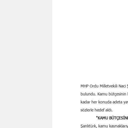
MHP Ordu Milletvekili Naci
bulundu. Kamu bütçesinin h
kadar her konuda adeta yayl
sözlerle hedef aldı.
"KAMU BÜTÇESİN
Şanlıtürk, kamu kaynaklarıy