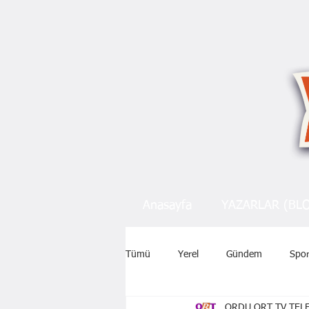
Anasayfa
YAZARLAR (BL
Tümü
Yerel
Gündem
Spo
ORDU ORT TV TELE