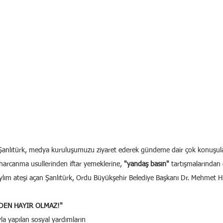
 Şanlıtürk, medya kuruluşumuzu ziyaret ederek gündeme dair çok konuşul
arcanma usullerinden iftar yemeklerine, 
"yandaş basın"
 tartışmalarından 
ım ateşi açan Şanlıtürk, Ordu Büyükşehir Belediye Başkanı Dr. Mehmet Hil
DEN HAYIR OLMAZ!"
la yapılan sosyal yardımların 