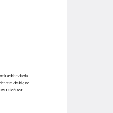
acak açıklamalarda 
denetim eksikliğine 
mi Güler’i sert 