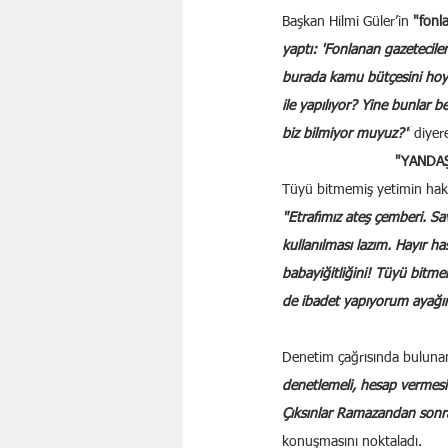
Başkan Hilmi Güler’in 
"fonl
yaptı: 'Fonlanan gazetecile
burada kamu bütçesini hoy
ile yapılıyor? Yine bunlar be
biz bilmiyor muyuz?"
 diyer
"YANDAŞ
Tüyü bitmemiş yetimin hakk
"Etrafımız ateş çemberi. Sa
kullanılması lazım. Hayır 
babayiğitliğini! Tüyü bitme
de ibadet yapıyorum ayağı
Denetim çağrısında bulunan
denetlemeli, hesap vermesi
Çıksınlar Ramazandan sonra 
konuşmasını noktaladı.