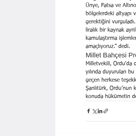
Ünye, Fatsa ve Altın
bölgelerdeki altyapı 
gerektiğini vurguladı
liralık bir kaynak ay
kamulaştırma işlemler
amaçlıyoruz.” dedi.
Millet Bahçesi P
Milletvekili, Ordu'd
yılında duyurulan bu
geçen herkese teşekkü
Şanlıtürk, Ordu’nun 
konuda hükümetin dest