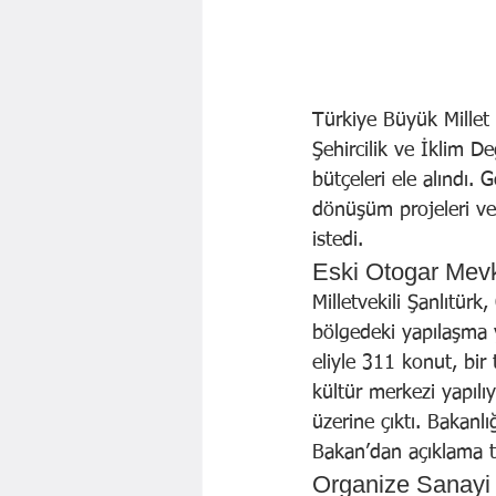
Türkiye Büyük Millet 
Şehircilik ve İklim De
bütçeleri ele alındı. 
dönüşüm projeleri ve
istedi.
Eski Otogar Mev
Milletvekili Şanlıtür
bölgedeki yapılaşma
eliyle 311 konut, bir 
kültür merkezi yapılı
üzerine çıktı. Bakanl
Bakan’dan açıklama ta
Organize Sanayi 