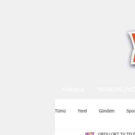
Anasayfa
YAZARLAR (BL
Tümü
Yerel
Gündem
Spo
ORDU ORT TV TELE