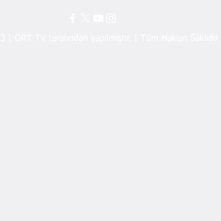
Fındık Taban Fiyatı
 | ORT TV tarafından yapılmıştır. | Tüm Hakları Saklıdır
Fındı