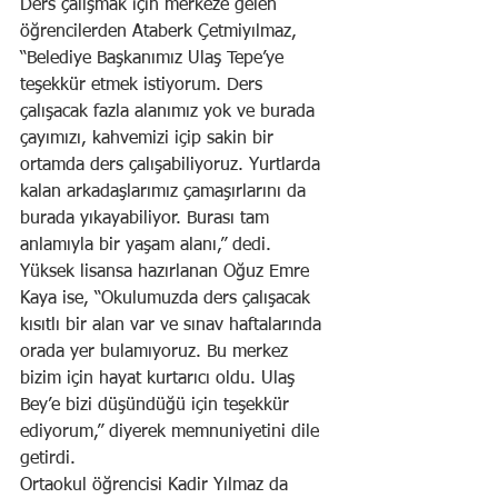
Ders çalışmak için merkeze gelen 
öğrencilerden Ataberk Çetmiyılmaz, 
“Belediye Başkanımız Ulaş Tepe’ye 
teşekkür etmek istiyorum. Ders 
çalışacak fazla alanımız yok ve burada 
çayımızı, kahvemizi içip sakin bir 
ortamda ders çalışabiliyoruz. Yurtlarda 
kalan arkadaşlarımız çamaşırlarını da 
burada yıkayabiliyor. Burası tam 
anlamıyla bir yaşam alanı,” dedi.
Yüksek lisansa hazırlanan Oğuz Emre 
Kaya ise, “Okulumuzda ders çalışacak 
kısıtlı bir alan var ve sınav haftalarında 
orada yer bulamıyoruz. Bu merkez 
bizim için hayat kurtarıcı oldu. Ulaş 
Bey’e bizi düşündüğü için teşekkür 
ediyorum,” diyerek memnuniyetini dile 
getirdi.
Ortaokul öğrencisi Kadir Yılmaz da 