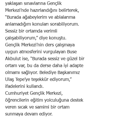
yaklaşan sınavlarına Gençlik 
Merkezi’nde hazırlandığını belirterek, 
“Burada ağabeylerim ve ablalarıma 
anlamadığım konuları sorabiliyorum. 
Sessiz bir ortamda verimli 
çalışabiliyorum,” diye konuştu.
Gençlik Merkezi’nin ders çalışmaya 
uygun atmosferini vurgulayan Buse 
Akbulut ise, “Burada sessiz ve güzel bir 
ortam var, bu da derse daha iyi adapte 
olmamı sağlıyor. Belediye Başkanımız 
Ulaş Tepe’ye teşekkür ediyorum,” 
ifadelerini kullandı.
Cumhuriyet Gençlik Merkezi, 
öğrencilerin eğitim yolculuğuna destek 
veren sıcak ve samimi bir ortam 
sunmaya devam ediyor.