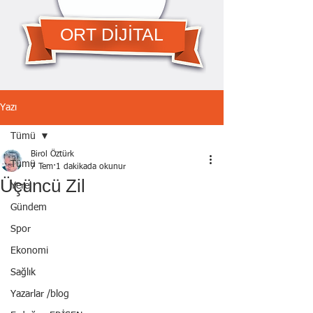
ORT DİJİTAL
Yazı
Tümü
Birol Öztürk
Tümü
7 Tem
1 dakikada okunur
Üçüncü Zil
Yerel
Gündem
Spor
Ekonomi
Sağlık
Yazarlar /blog